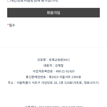
개인정보취급방침에 동의합니다.
을 권리가 있으며, 이 경우 회원은 회사에서 제공하는 서비스
로 봅니다.
이용 중단 및 탈퇴 의사를 표시하고 서비스 이용 종료를 요청
할 수 있습니다. 다만, 회사가 회원에게 변경된 약관의 내용
제2조 개인정보의 수집 항목 및 이용 목적
을 통보하면서 회원에게 "7일 이내 의사 표시를 하지 않을 경
우 의사 표시가 표명된 것으로 본다는 뜻"을 명확히 통지하
*
필수
"개인정보"는 생존하는 개인에 관한 정보로서 해당 정보에
였음에도 불구하고, 거부의 의사표시를 하지 아니한 경우 회
포함된 성명, 주민등록번호 등의 사항으로 해당 개인을 식별
원이 변경된 약관에 동의하는 것으로 봅니다.
할 수 있는 정보(해당 정보만으로는 특정 개인을 식별할 수
없더라도 다른 정보와 쉽게 결합하여 식별할 수 있는 것을 포
제3조 약관의 해석과 예외 준칙
함)를 말합니다.
상호명 : 국제교육원(IHC)
① 회사는 제공하는 개별 서비스에 대해서 별도의 이용약관
사이트가 고객의 개인정보를 수집 이용하는 목적은 다음과
대표자 : 김재철
및 정책을 둘 수 있으며, 해당 내용이 이 약관과 상충할 경우
같습니다.
사업자등록번호 : 490-21-01420
개별 서비스의 이용약관을 우선하여 적용합니다.
통신판매업번호 : 제2023-서울서초-1903호
일반 회원정보
주소 : 서울특별시 서초구 사임당로 28, 5층 529호(서초동, 청호나이스)
② 본 약관에 명시되지 않은 사항이 관계법령에 규정되어 있
을 경우에는 그 규정에 따릅니다.
- 수집시기: 가입시
- 필수 수집항목: 이메일, 비밀번호, 이름, 전화번호
제4조 용어의 정의
- 선택 수집항목: 프로필 이미지