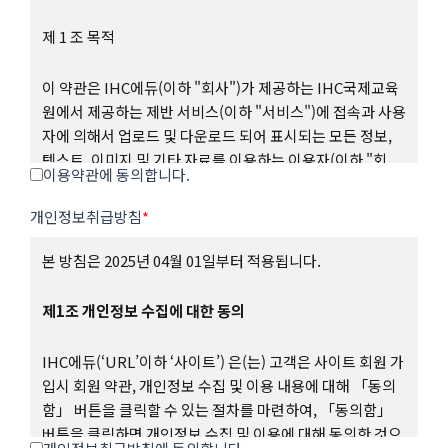
제 1 조 목적
이 약관은 IHC에듀(이하 "회사")가 제공하는 IHC국제교육
원에서 제공하는 제반 서비스(이하 "서비스")에 접속과 사용
자에 의해서 업로드 및 다운로드 되어 표시되는 모든 정보,
텍스트, 이미지 및 기타 자료를 이용하는 이용자(이하 "회
이용약관에 동의합니다.
원")와 서비스 이용에 관한 권리 및 의무와 책임사항, 기타
필요한 사항을 규정하는 것을 목적으로 합니다.
개인정보취급방침
*
제2조 약관의 게시와 효력, 개정
본 방침은 2025년 04월 01일부터 적용됩니다.
① 회사는 서비스의 가입 과정에 본 약관을 게시합니다.
제1조 개인정보 수집에 대한 동의
② 회사는 관련법에 위배되지 않는 범위에서 본 약관을 변경
IHC에듀(‘URL’이하 ‘사이트’) 은(는) 고객은 사이트 회원 가
할 수 있습니다.
입시 회원 약관, 개인정보 수집 및 이용 내용에 대해 「동의
함」 버튼을 클릭할 수 있는 절차를 마련하여, 「동의함」
③ 회원은 회사가 전항에 따라 변경하는 약관에 동의하지 않
버튼을 클릭하면 개인정보 수집 및 이용에 대해 동의한 것으