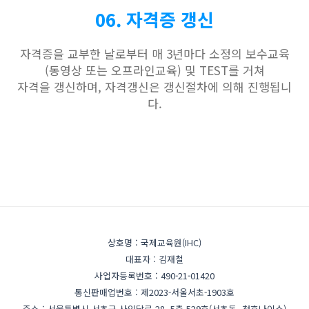
06. 자격증 갱신
자격증을 교부한 날로부터 매 3년마다 소정의 보수교육
(동영상 또는 오프라인교육) 및 TEST를 거쳐
자격을 갱신하며, 자격갱신은 갱신절차에 의해 진행됩니
다.
상호명 : 국제교육원(IHC)
대표자 : 김재철
사업자등록번호 : 490-21-01420
통신판매업번호 : 제2023-서울서초-1903호
주소 : 서울특별시 서초구 사임당로 28, 5층 529호(서초동, 청호나이스)